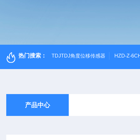
热门搜索：
TDJTDJ角度位移传感器
HZD-Z-6
产品中心