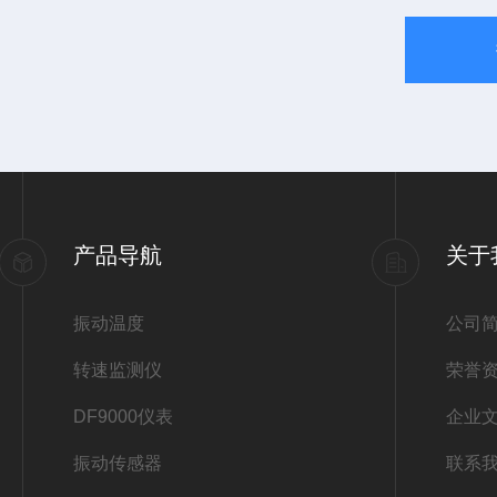
产品导航
关于
振动温度
公司
转速监测仪
荣誉
DF9000仪表
企业
振动传感器
联系