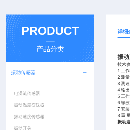
PRODUCT
详细
产品分类
振动
技术
1 工
振动传感器
2 测
3 测
4 
电涡流传感器
5 工作
6 螺
振动温度变送器
7 安
8 重 
振动速度传感器
振动速
振动开关