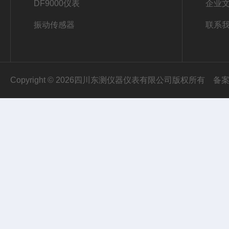
DF9000仪表
企业
振动传感器
联系
Copyright © 2026四川东测仪器仪表有限公司版权所有
备案