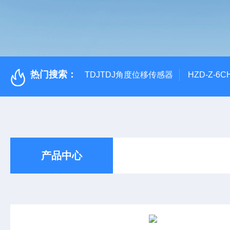
热门搜索：
TDJTDJ角度位移传感器
HZD-Z-6
产品中心