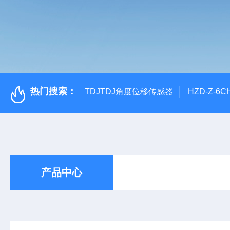
热门搜索：
TDJTDJ角度位移传感器
HZD-Z-6
产品中心