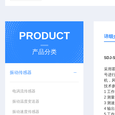
PRODUCT
详细
产品分类
SDJ
采用
振动传感器
号进
机，
技术
电涡流传感器
1 工
2 测
振动温度变送器
3 测
4 
振动速度传感器
5 工作