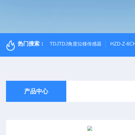
热门搜索：
TDJTDJ角度位移传感器
HZD-Z-6
产品中心