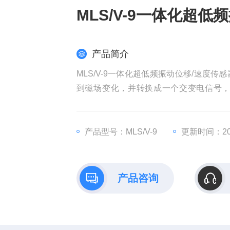
MLS/V-9一体化超
产品简介
MLS/V-9一体化超低频振动位移/速
到磁场变化，并转换成一个交变电信号
号，测量频率范围更宽，可以测量0转速
机，汽轮机的转速测量。
产品型号：MLS/V-9
更新时间：202
产品咨询