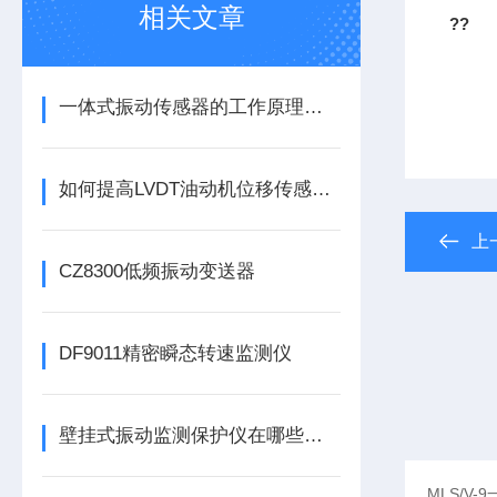
相关文章
??
一体式振动传感器的工作原理是什么？
如何提高LVDT油动机位移传感器的精度？
上
CZ8300低频振动变送器
DF9011精密瞬态转速监测仪
壁挂式振动监测保护仪在哪些领域有广泛应用？