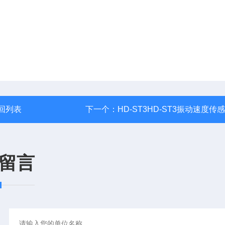
回列表
下一个：
HD-ST3HD-ST3振动速度传
留言