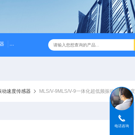
器
NE3100电涡流位移传感器
三轴振动传感器 加速度
振动速度传感器
MLS/V-9MLS/V-9一体化超低频振动位移/速
电话咨询