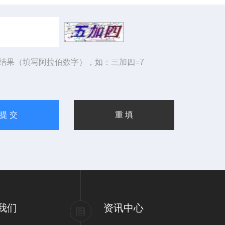
结果（填写阿拉伯数字），如：三加四=7
我们
资讯中心