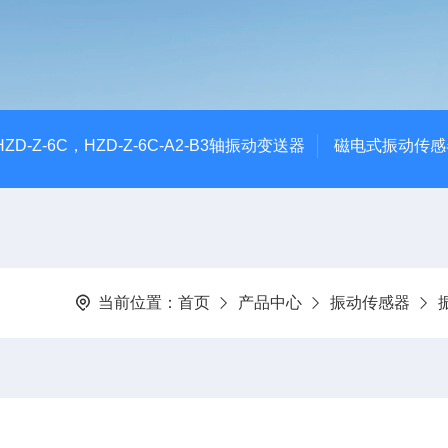
CHZD-Z-6C，HZD-Z-6C-A2-B3轴振动变送器
磁电式振动传感
当前位置：
首页
产品中心
振动传感器