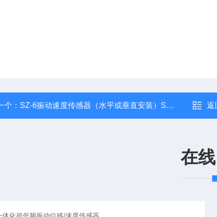
一个：
SZ-6振动速度传感器（水平或垂直安装）SZ-6振动速度传感器
返
在线