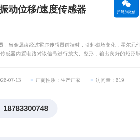
低频振动位移/速度传感器
扫码加微信
度传感器，当金属齿经过霍尔传感器前端时，引起磁场变化，霍尔元
，传感器内置电路对该信号进行放大、整形，输出良好的矩形
，输出信号也更精确稳定，并且安装简单，广泛应用于车辆，电
6-07-13
厂商性质：生产厂家
访问量：619
18783300748