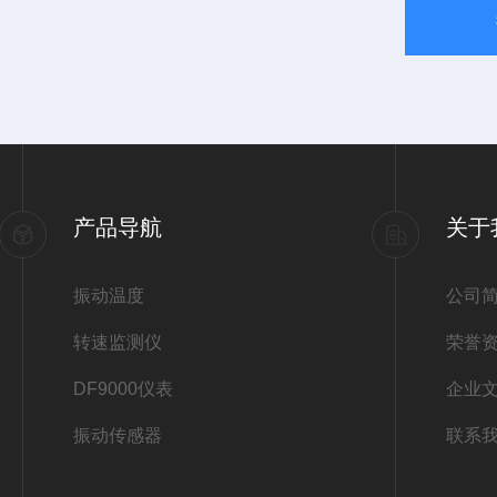
产品导航
关于
振动温度
公司
转速监测仪
荣誉
DF9000仪表
企业
振动传感器
联系