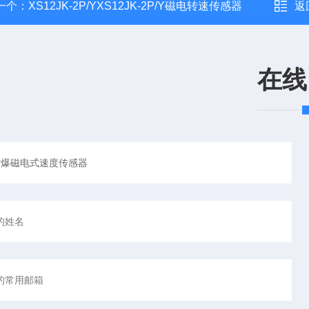
一个：
XS12JK-2P/YXS12JK-2P/Y磁电转速传感器
返
在线