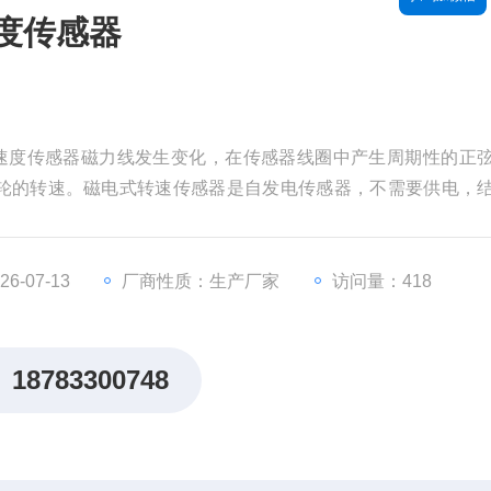
速度传感器
磁电式速度传感器磁力线发生变化，在传感器线圈中产生周期性的正
轮的转速。磁电式转速传感器是自发电传感器，不需要供电，
好，安装使用方便。
-07-13
厂商性质：生产厂家
访问量：418
18783300748