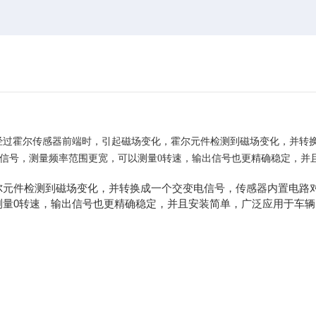
经过霍尔传感器前端时，引起磁场变化，霍尔元件检测到磁场变化，并转
信号，测量频率范围更宽，可以测量0转速，输出信号也更精确稳定，并
尔元件检测到磁场变化，并转换成一个交变电信号，传感器内置电路
测量0转速，输出信号也更精确稳定，并且安装简单，广泛应用于车辆