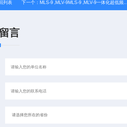
回列表
下一个：
MLS-9 ,MLV-9MLS-9 ,MLV-9一体化超低频振动位移/速度
留言