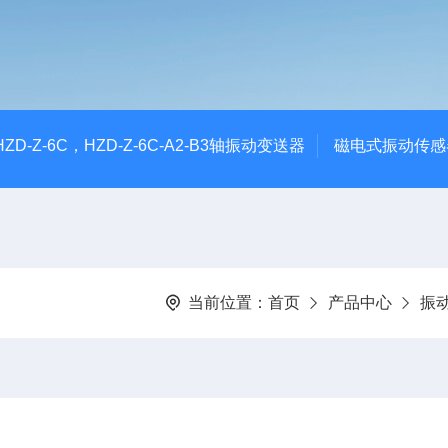
CHZD-Z-6C，HZD-Z-6C-A2-B3轴振动变送器
磁电式振动传感
当前位置：
首页
产品中心
振