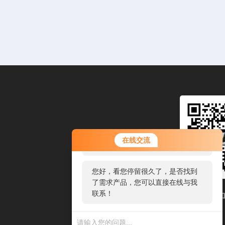
您好！欢迎前来咨询，很高兴为您
在线交流
服务，请问您要咨询什么问题呢？
您好，看您停留很久了，是否找到
了需求产品，您可以直接在线与我
联系！
扫码