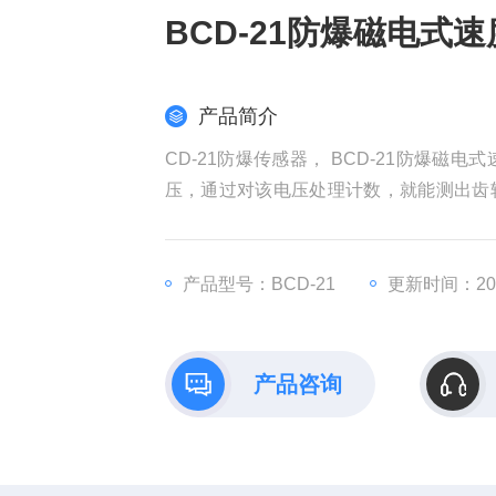
BCD-21防爆磁电式
产品简介
CD-21防爆传感器， BCD-21防爆
压，通过对该电压处理计数，就能测出齿
单，性能稳定，输出信号强，抗干扰性能
产品型号：BCD-21
更新时间：2026
产品咨询