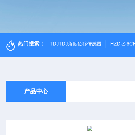
热门搜索：
TDJTDJ角度位移传感器
HZD-Z-6
产品中心