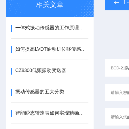
上
相关文章
一体式振动传感器的工作原理是什么？
如何提高LVDT油动机位移传感器的精度？
CZ8300低频振动变送器
振动传感器的五大分类
智能瞬态转速表如何实现精确测量？