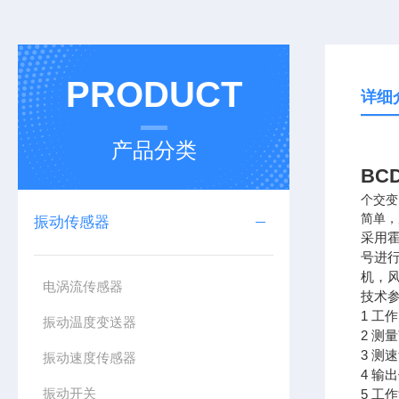
PRODUCT
详细
产品分类
BC
个交变
简单，
振动传感器
采用
号进
机，
电涡流传感器
技术
1 工
振动温度变送器
2 测
3 测
振动速度传感器
4 
振动开关
5 工作