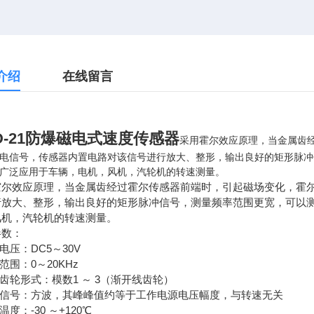
介绍
在线留言
D-21防爆磁电式速度传感器
采用霍尔效应原理，当金属齿
电信号，传感器内置电路对该信号进行放大、整形，输出良好的矩形脉冲
广泛应用于车辆，电机，风机，汽轮机的转速测量。
霍尔效应原理，当金属齿经过霍尔传感器前端时，引起磁场变化，霍
行放大、整形，输出良好的矩形脉冲信号，测量频率范围更宽，可以
风机，汽轮机的转速测量。
参数：
作电压：DC5～30V
量范围：0～20KHz
速齿轮形式：模数1 ～ 3（渐开线齿轮）
输出信号：方波，其峰峰值约等于工作电源电压幅度，与转速无关
温度：-30 ～+120℃