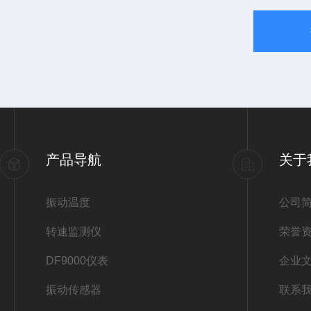
产品导航
关于
振动温度
公司
转速监测仪
荣誉
DF9000仪表
企业
振动传感器
联系