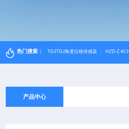
热门搜索：
TDJTDJ角度位移传感器
HZD-Z-6
产品中心