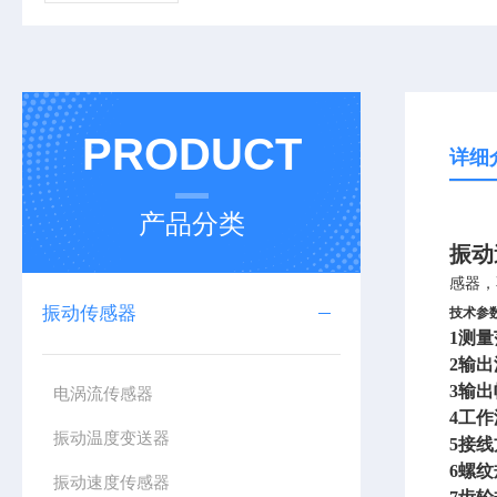
PRODUCT
详细
产品分类
振动速
感器，
振动传感器
技术参
1
测量范
2
输出
3
输出幅
电涡流传感器
4
工作
振动温度变送器
5
接线
6
螺纹
振动速度传感器