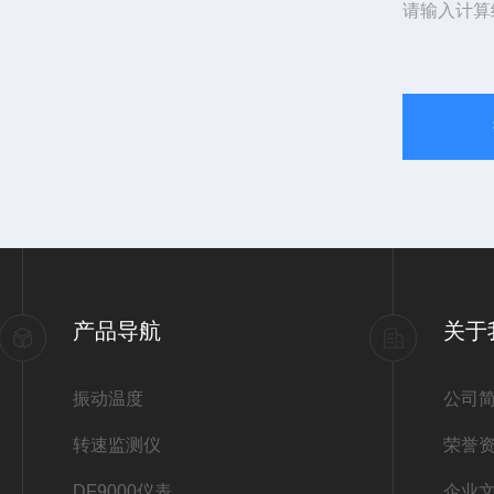
请输入计算
产品导航
关于
振动温度
公司
转速监测仪
荣誉
DF9000仪表
企业