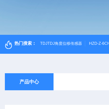
热门搜索：
TDJTDJ角度位移传感器
HZD-Z-6
产品中心