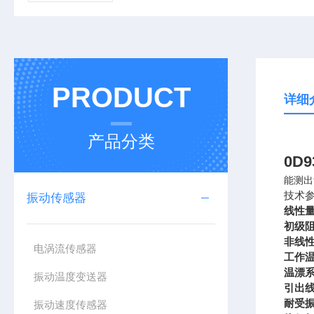
PRODUCT
详细
产品分类
0D
能测出
技术
振动传感器
线性量
初级阻
非线性
电涡流传感器
工作温度
温漂系数
振动温度变送器
引出
耐受振
振动速度传感器