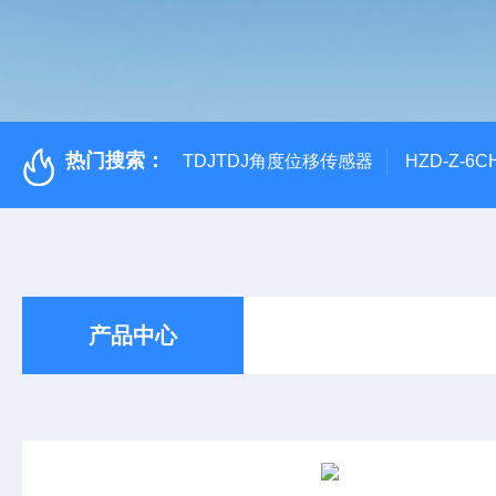
热门搜索：
TDJTDJ角度位移传感器
HZD-Z-6
产品中心