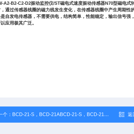
-W-A2-B2-C2-D2振动监控仪/ST磁电式速度振动传感器N7
时，通过传感器线圈的磁力线发生变化，在传感器线圈中产生周期性
器是自发电传感器，不需要供电，结构简单，性能稳定，输出信号强
所以应用极其广泛。
一个：
BCD-21-S，BCD-21ABCD-21-S，BCD-21A振动磁电式速度传感器
返