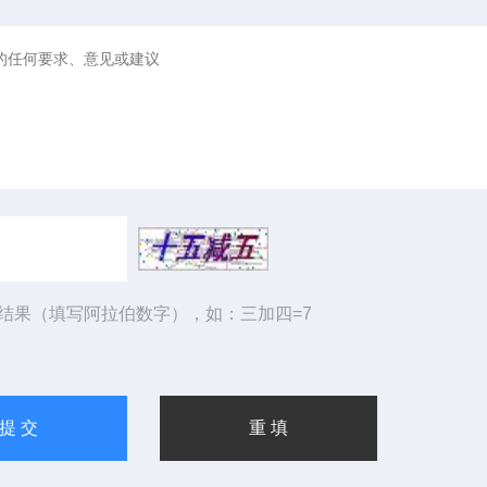
结果（填写阿拉伯数字），如：三加四=7