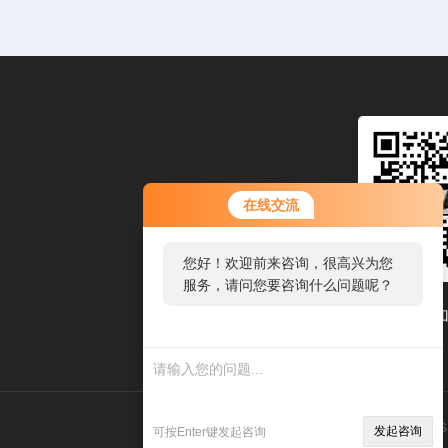
在线交流
您好！欢迎前来咨询，很高兴为您
服务，请问您要咨询什么问题呢？
扫码
技术支持：
环保在线
管理登录
s
发起咨询
可按Enter键发起咨询