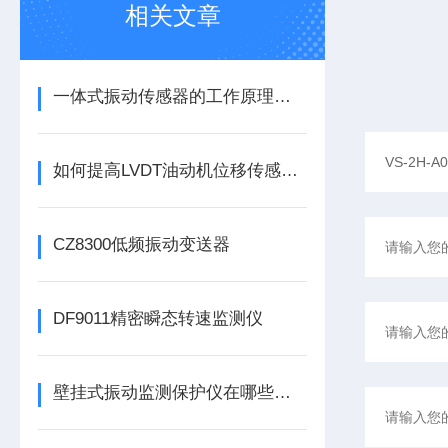
相关文章
一体式振动传感器的工作原理是什么？
如何提高LVDT油动机位移传感器的精度？
CZ8300低频振动变送器
DF9011精密瞬态转速监测仪
壁挂式振动监测保护仪在哪些领域有广泛应用？