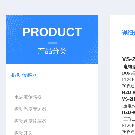
PRODUCT
详细
产品分类
VS-
电转
DOP
振动传感器
PT20
26双通
HZD
电涡流传感器
VS-2
压电
振动温度变送器
HZD
三取
振动速度传感器
PT20
26双通
振动开关