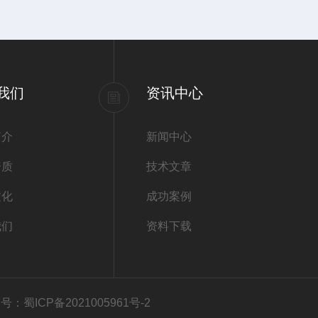
我们
资讯中心
简介
新闻中心
资质
技术文章
文化
成功案例
我们
资料下载
号：蜀ICP备2021005961号-2