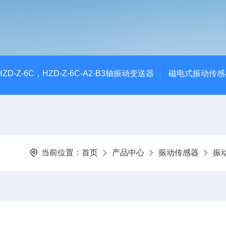
CHZD-Z-6C，HZD-Z-6C-A2-B3轴振动变送器
磁电式振动传感
当前位置：
首页
产品中心
振动传感器
振