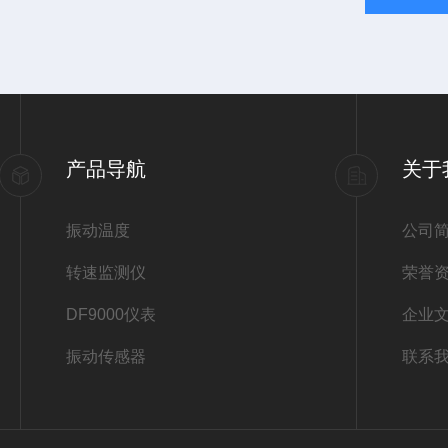
产品导航
关于
振动温度
公司
转速监测仪
荣誉
DF9000仪表
企业
振动传感器
联系