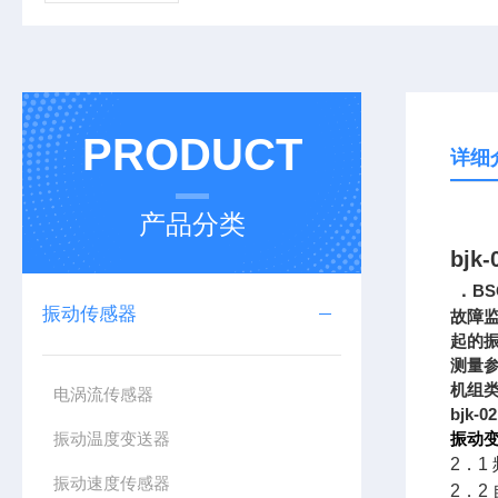
PRODUCT
详细
产品分类
bj
．
BS
振动传感器
故障
起的
测量
机组
电涡流传感器
bjk
振动温度变送器
振动
2．1 
振动速度传感器
2．2