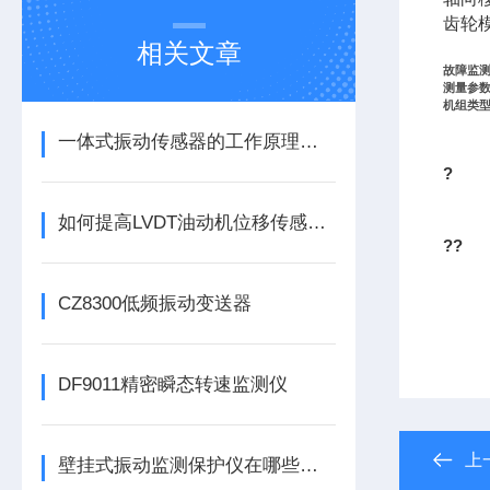
齿轮模
相关文章
故障监
测量参
机组类
一体式振动传感器的工作原理是什么？
?
如何提高LVDT油动机位移传感器的精度？
??
CZ8300低频振动变送器
DF9011精密瞬态转速监测仪
上
壁挂式振动监测保护仪在哪些领域有广泛应用？