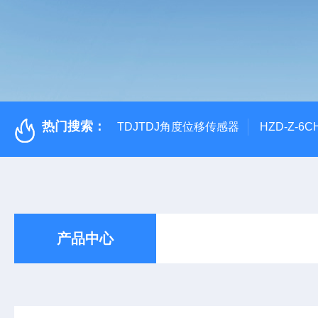
热门搜索：
TDJTDJ角度位移传感器
HZD-Z-6
产品中心