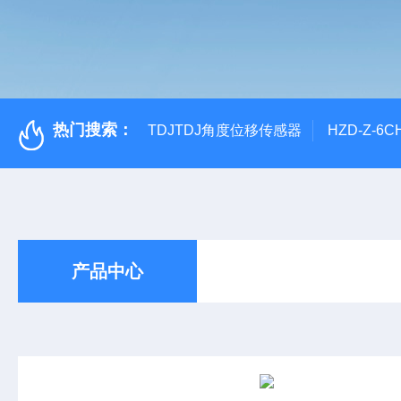
热门搜索：
TDJTDJ角度位移传感器
HZD-Z-6
产品中心