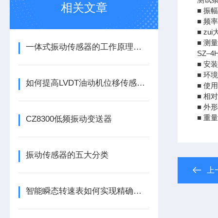
相关文章
■ 振幅
■ 频
■ zu
■ 测
一体式振动传感器的工作原理是什么？
SZ–
■ 安
■ 环
如何提高LVDT油动机位移传感器的精度？
■ 使用
■ 相
■ 外
■ 重量
CZ8300低频振动变送器
振动传感器的五大分类
上
智能瞬态转速表如何实现精确测量？