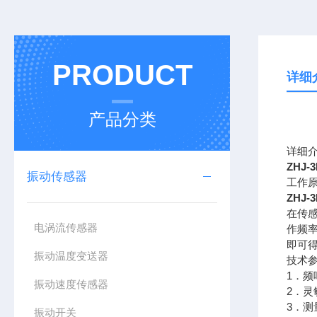
PRODUCT
详细
产品分类
详细
ZHJ-
振动传感器
工作
ZHJ
在传
电涡流传感器
作频
即可
振动温度变送器
技术
1．频响
振动速度传感器
2．灵
3．测
振动开关