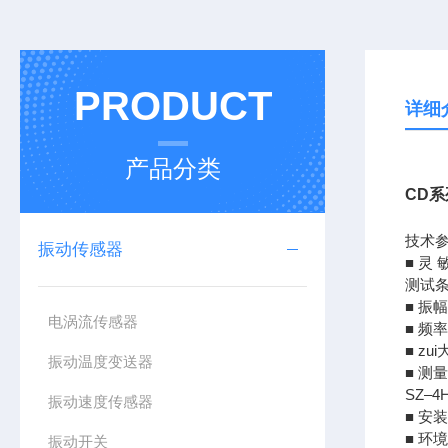
PRODUCT
详细
产品分类
CD
技术
振动传感器
■ 灵 
测试条
■ 振幅
电涡流传感器
■ 频
■ zu
振动温度变送器
■ 测
SZ–
振动速度传感器
■ 安
■ 环
振动开关