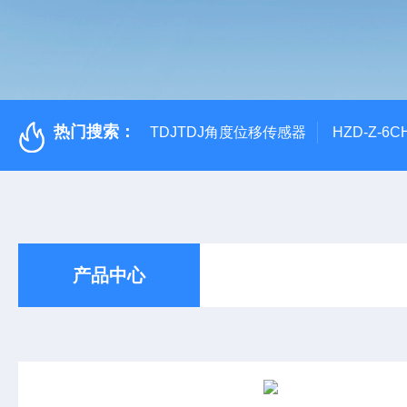
热门搜索：
TDJTDJ角度位移传感器
HZD-Z-6
产品中心