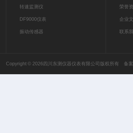
转速监测仪
荣誉
DF9000仪表
企业
振动传感器
联系
Copyright © 2026四川东测仪器仪表有限公司版权所有
备案