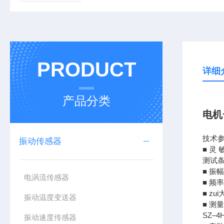
PRODUCT
详细
产品分类
电机
技术
振动传感器
■ 灵 
测试条
■ 振幅
电涡流传感器
■ 频
■ zu
振动温度变送器
■ 测
SZ–
振动速度传感器