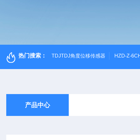
热门搜索：
TDJTDJ角度位移传感器
HZD-Z-6
产品中心