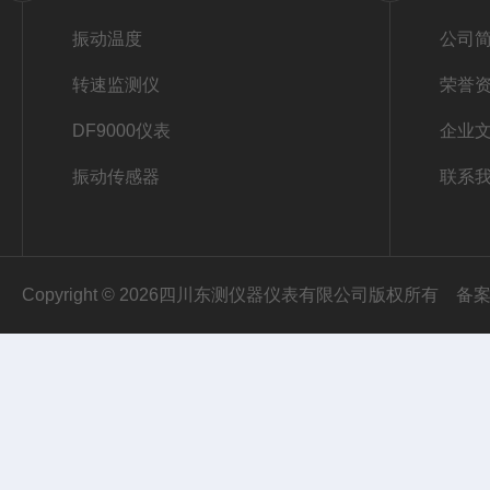
振动温度
公司
转速监测仪
荣誉
DF9000仪表
企业
振动传感器
联系
Copyright © 2026四川东测仪器仪表有限公司版权所有
备案