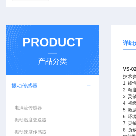
PRODUCT
详细
产品分类
VS-
技术
1. 线
振动传感器
2. 精
3. 灵
4. 初
电涡流传感器
5. 激
6. 环
振动温度变送器
7. 灵
8. 负
振动速度传感器