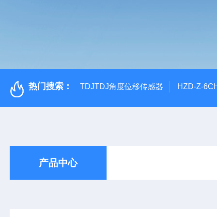
热门搜索：
TDJTDJ角度位移传感器
HZD-Z-6
产品中心