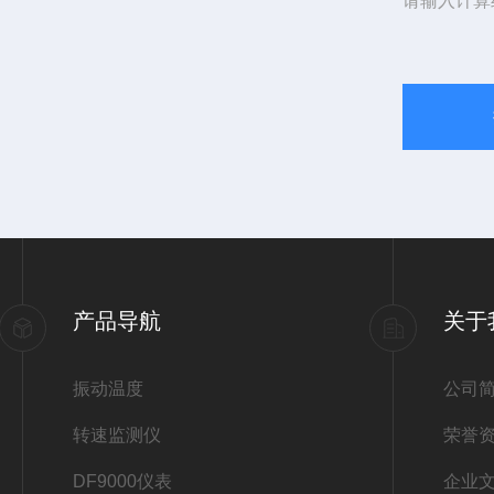
请输入计算
产品导航
关于
振动温度
公司
转速监测仪
荣誉
DF9000仪表
企业