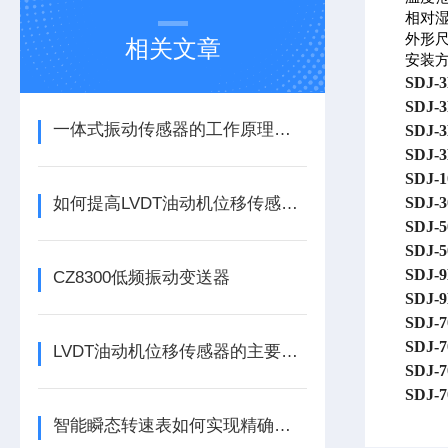
相对湿
外形尺寸
相关文章
安装方
SDJ
SDJ
一体式振动传感器的工作原理是什么？
SDJ
SDJ
SDJ
如何提高LVDT油动机位移传感器的精度？
SDJ
SDJ
SDJ
SDJ
CZ8300低频振动变送器
SDJ
SDJ
SDJ
LVDT油动机位移传感器的主要作用是什么？
SDJ
SDJ
智能瞬态转速表如何实现精确测量？