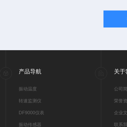
产品导航
关于
振动温度
公司
转速监测仪
荣誉
DF9000仪表
企业
振动传感器
联系