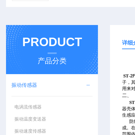
PRODUCT
详细
产品分类
2
ST
-
子，
振动传感器
用来
二、
ST
电涡流传感器
器壳
生感应
振动温度变送器
防
成。
振动速度传感器
范围