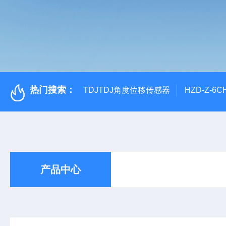
热门搜索：
TDJTDJ角度位移传感器
HZD-Z-6
产品中心