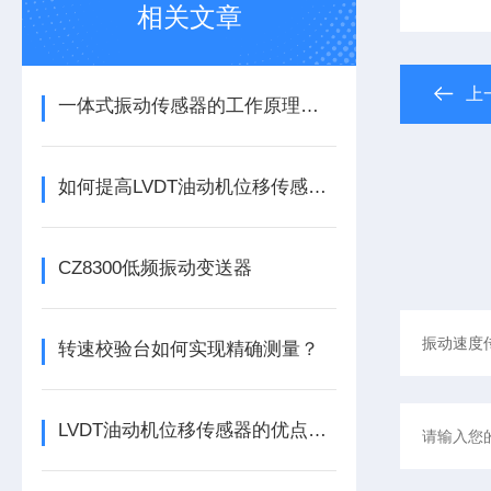
相关文章
上
一体式振动传感器的工作原理是什么？
如何提高LVDT油动机位移传感器的精度？
CZ8300低频振动变送器
转速校验台如何实现精确测量？
LVDT油动机位移传感器的优点分别有这几点