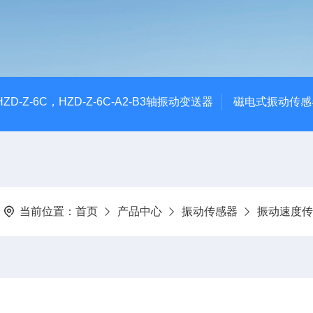
CHZD-Z-6C，HZD-Z-6C-A2-B3轴振动变送器
磁电式振动传感
当前位置：
首页
产品中心
振动传感器
振动速度传