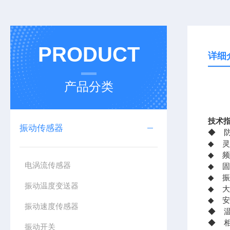
PRODUCT
详细
产品分类
技术
振动传感器
◆ 防
◆ 灵
◆ 频
电涡流传感器
◆ 固
◆ 振
振动温度变送器
◆ 大
◆ 
振动速度传感器
◆ 温
◆ 
振动开关