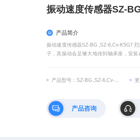
振动速度传感器SZ-BG ,
产品简介
振动速度传感器SZ-BG ,SZ-6,Cv-
子，其振动会足够大地传到轴承座，安装
割磁力线而输出电压，提供信号输送给监
机，引擎，叶轮，发电机泵等 的转速。
产品型号：SZ-BG ,SZ-6,Cv-K5G7
更
产品咨询