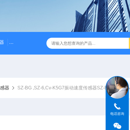
器
NE3100电涡流位移传感器
三轴振动传感器 加速度
感器
SZ-BG ,SZ-6,Cv-K5G7振动速度传感器SZ-BG ,SZ-6,Cv
电话咨询