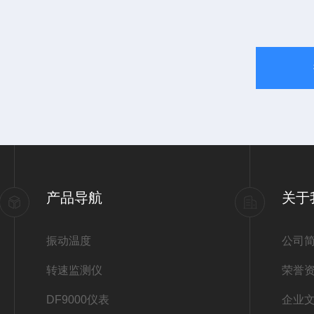
产品导航
关于
振动温度
公司
转速监测仪
荣誉
DF9000仪表
企业