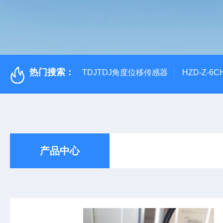
热门搜索：
TDJTDJ角度位移传感器
HZD-Z-6
产品中心