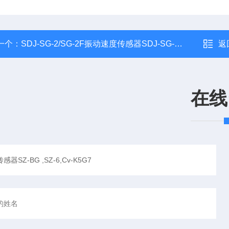
一个：
SDJ-SG-2/SG-2F振动速度传感器SDJ-SG-2/SG-2F
返
在线