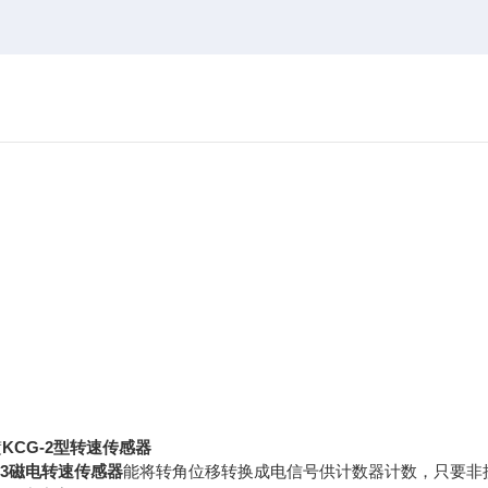
KCG-2型转速传感器
度
-13磁电转速传感器
能将转角位移转换成电信号供计数器计数，只要非