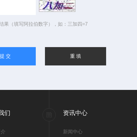
结果（填写阿拉伯数字），如：三加四=7
我们
资讯中心
简介
新闻中心