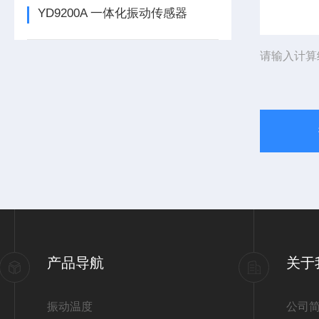
YD9200A 一体化振动传感器
请输入计算
产品导航
关于
振动温度
公司