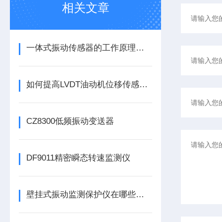
相关文章
一体式振动传感器的工作原理是什么？
如何提高LVDT油动机位移传感器的精度？
CZ8300低频振动变送器
DF9011精密瞬态转速监测仪
壁挂式振动监测保护仪在哪些领域有广泛应用？