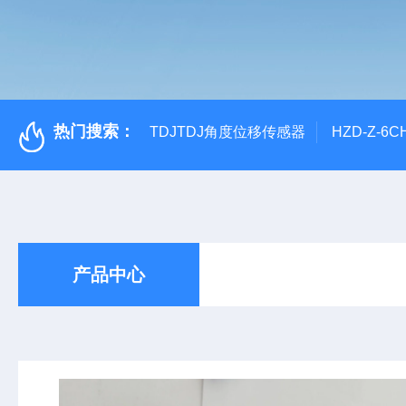
热门搜索：
TDJTDJ角度位移传感器
HZD-Z-6
产品中心