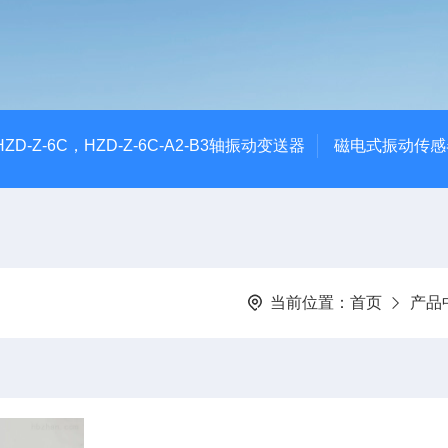
CHZD-Z-6C，HZD-Z-6C-A2-B3轴振动变送器
磁电式振动传感
当前位置：
首页
产品