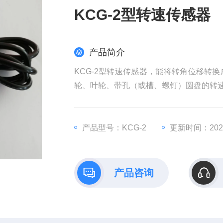
KCG-2型转速传感器
产品简介
KCG-2型转速传感器，能将转角位移转
轮、叶轮、带孔（或槽、螺钉）圆盘的转
传感器具有：体积小、结实可靠、寿命长
产品型号：KCG-2
更新时间：2026
产品咨询