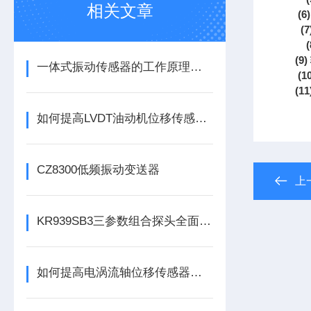
相关文章
(6)
(7
(8
(9)
一体式振动传感器的工作原理是什么？
(1
(11
如何提高LVDT油动机位移传感器的精度？
CZ8300低频振动变送器
上
KR939SB3三参数组合探头全面解析
如何提高电涡流轴位移传感器的精度？