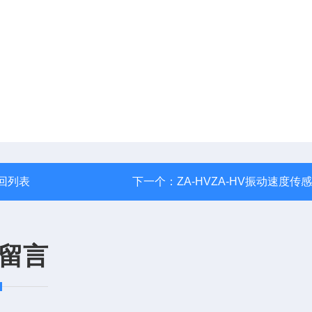
回列表
下一个：
ZA-HVZA-HV振动速度传
留言