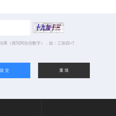
结果（填写阿拉伯数字），如：三加四=7