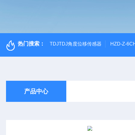
热门搜索：
TDJTDJ角度位移传感器
HZD-Z-6
产品中心