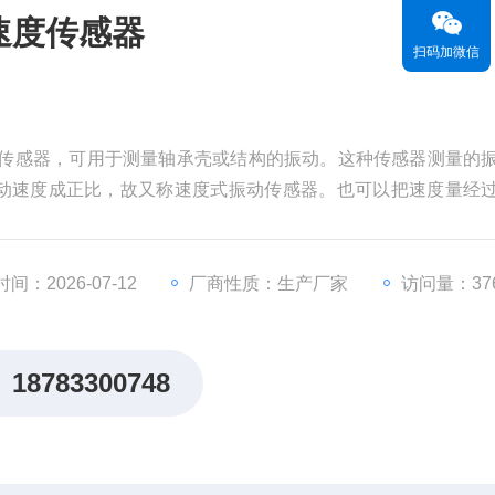
磁电速度传感器
扫码加微信
振动速度传感器，可用于测量轴承壳或结构的振动。这种传感器测量的
动速度成正比，故又称速度式振动传感器。也可以把速度量经
转或往复机械的综合工况进行评价，它直接安装在机器外部，
间：2026-07-12
厂商性质：生产厂家
访问量：37
18783300748