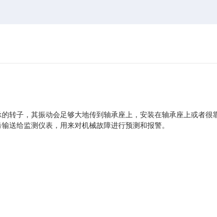
承的转子，其振动会足够大地传到轴承座上，安装在轴承座上或者很
号输送给监测仪表，用来对机械故障进行预测和报警。