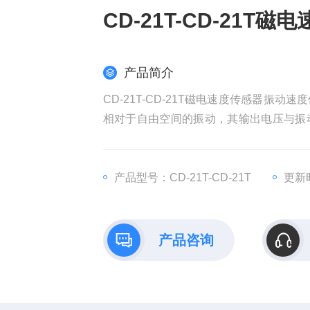
CD-21T-CD-21T
产品简介
CD-21T-CD-21T磁电速度传感器
相对于自由空间的振动，其输出电压与振
转换成位移量再予处理。这种测量可对旋
维护极为方便
产品型号：CD-21T-CD-21T
更新时
产品咨询