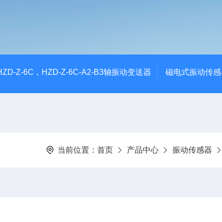
CHZD-Z-6C，HZD-Z-6C-A2-B3轴振动变送器
磁电式振动传感
当前位置：
首页
产品中心
振动传感器