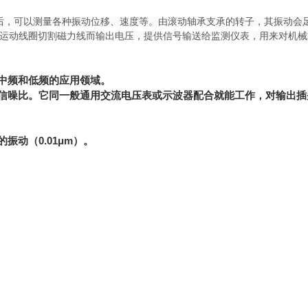
后，可以测量各种振动位移、速度等。由滚动轴承支承的转子，其振动会
运动线圈切割磁力线而输出电压，提供信号输送给监测仪表，用来对机械
中频和低频的应用领域。
信噪比。它同一般通用交流电压表或示波器配合就能工作，对输出插
的振动（
0.01μm
）。