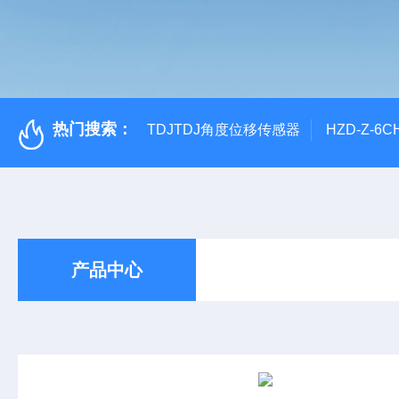
热门搜索：
TDJTDJ角度位移传感器
HZD-Z-6
产品中心