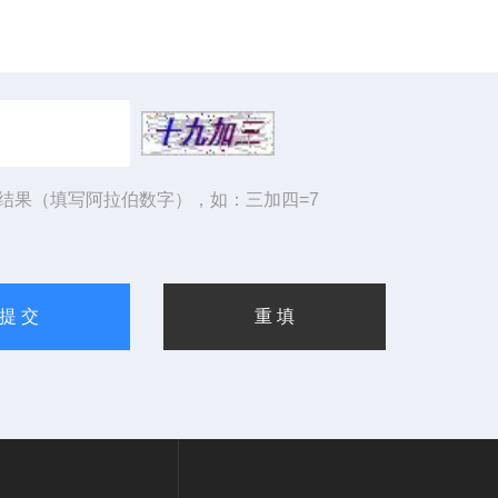
结果（填写阿拉伯数字），如：三加四=7