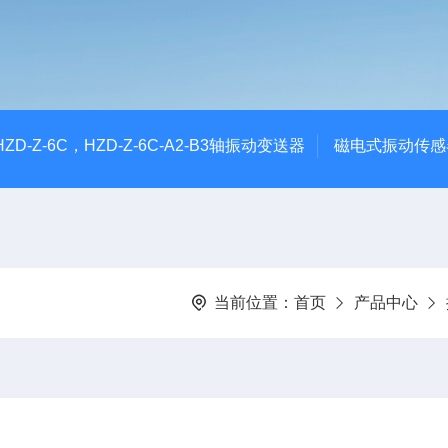
CHZD-Z-6C，HZD-Z-6C-A2-B3轴振动变送器
磁电式振动传感
当前位置：
首页
产品中心