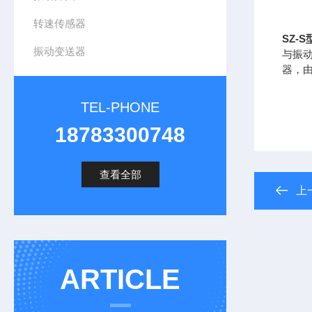
转速传感器
SZ-
振动变送器
与振动
器，
TEL-PHONE
18783300748
查看全部
上
ARTICLE