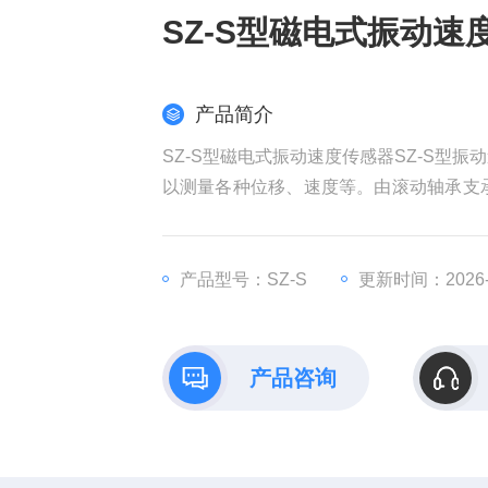
SZ-S型磁电式振动速
产品简介
SZ-S型磁电式振动速度传感器SZ-S型振
以测量各种位移、速度等。由滚动轴承支承
传感器，由内部运动线圈切割磁力线而
警。
安装位置：垂直或者水平安装于被测振动点
产品型号：SZ-S
更新时间：2026-0
产品咨询