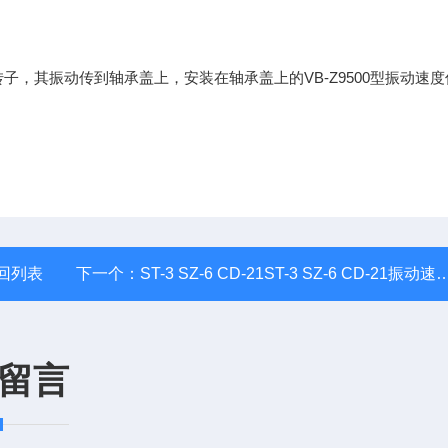
，其振动传到轴承盖上，安装在轴承盖上的VB-Z9500型振动速度
回列表
下一个：
ST-3 SZ-6 CD-21ST-3 SZ-6 CD-21振动速度传感器
留言