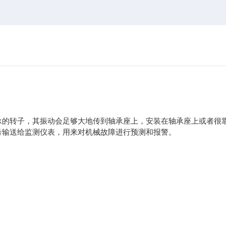
承的转子，其振动会足够大地传到轴承座上，安装在轴承座上或者很
号输送给监测仪表，用来对机械故障进行预测和报警。