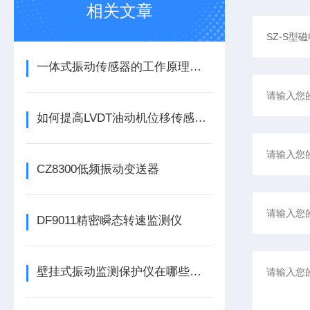
相关文章
一体式振动传感器的工作原理是什么？
如何提高LVDT油动机位移传感器的精度？
CZ8300低频振动变送器
DF9011精密瞬态转速监测仪
壁挂式振动监测保护仪在哪些领域有广泛应用？