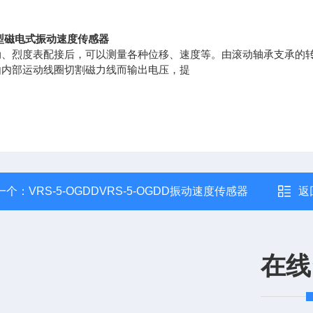
S型磁电式振动速度传感器
、烈度表配接后，可以测量各种位移、速度等。由滚动轴承支承的转子
由内部运动线圈切割磁力线而输出电压，提
一个：
VRS-5-OGDDVRS-5-OGDD振动速度传感器
返
在线