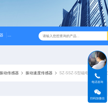
器
NE3100电涡流位移传感器
三轴振动传感器 加速度
振动传感器
振动速度传感器
SZ-SSZ-S型磁电式振动速
电话咨询
扫码加微信