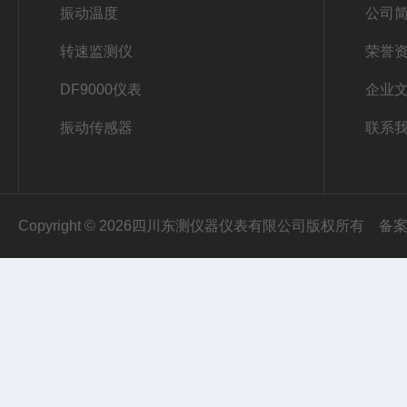
振动温度
公司
转速监测仪
荣誉
DF9000仪表
企业
振动传感器
联系
Copyright © 2026四川东测仪器仪表有限公司版权所有
备案