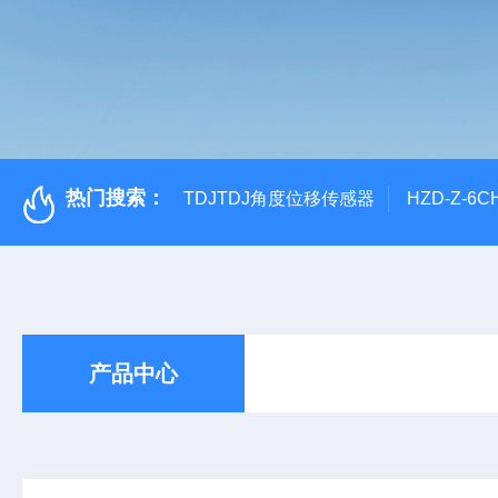
热门搜索：
TDJTDJ角度位移传感器
HZD-Z-6
产品中心