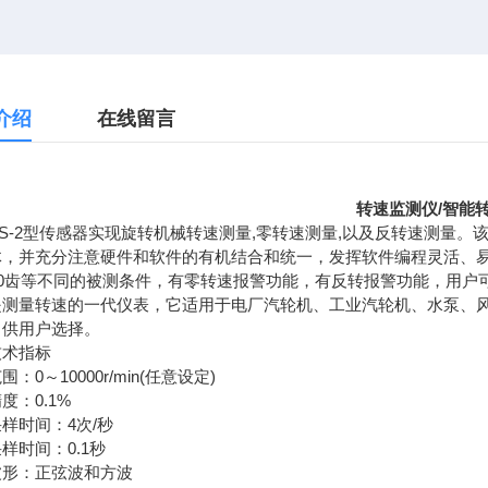
介绍
在线留言
转速监测仪/
智能转
S-2型传感器实现旋转机械转速测量,零转速测量,以及反转速测量
体，并充分注意硬件和软件的有机结合和统一，发挥软件编程灵活、易
20齿等不同的被测条件，有零转速报警功能，有反转报警功能，用户
测量转速的一代仪表，它适用于电厂汽轮机、工业汽轮机、水泵、风机
，供用户选择。
技术指标
：0～10000r/min(任意设定)
度：0.1%
样时间：4次/秒
样时间：0.1秒
波形：正弦波和方波