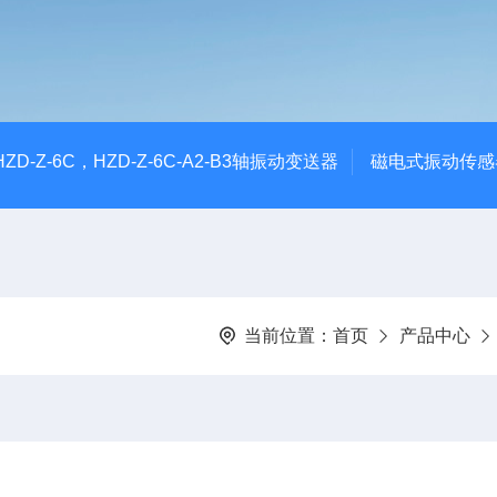
CHZD-Z-6C，HZD-Z-6C-A2-B3轴振动变送器
磁电式振动传感
当前位置：
首页
产品中心