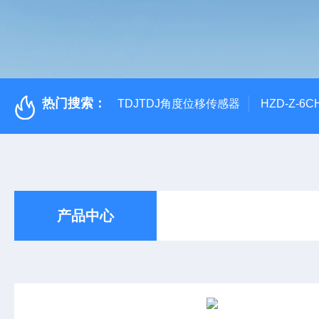
热门搜索：
TDJTDJ角度位移传感器
HZD-Z-6
产品中心