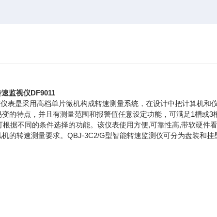
速监视仪DF9011
。该仪表是采用高档单片微机构成转速测量系统，在设计中把计算机和
变的特点，并且有测量范围和报警值任意设定功能，可满足1槽或3
可根据不同的条件选择的功能。该仪表使用方便,可靠性高,带软硬件
的转速测量要求。QBJ-3C2/G型智能转速监测仪可分为盘装和挂