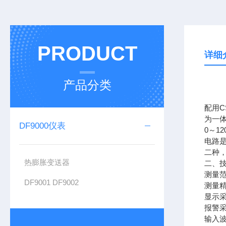
PRODUCT
详细
产品分类
配用C
为一
DF9000仪表
0～1
电路是
二种
热膨胀变送器
二、
测量范围
DF9001 DF9002
测量精
显示采
报警采
输入