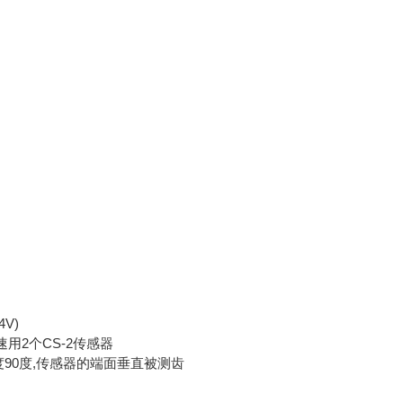
V)
用2个CS-2传感器
度90度,传感器的端面垂直被测齿