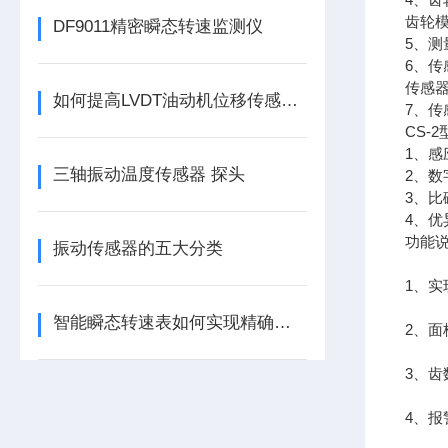
齿轮模
DF9011精密瞬态转速监测仪
5、测
6、传
传感器
如何提高LVDT油动机位移传感器的精度？
7、传
CS-
1、
三轴振动温度传感器 探头
2、数
3、
4、优
功能
振动传感器的五大分类
1、实
智能瞬态转速表如何实现精确测量？
2、
3、
4、报