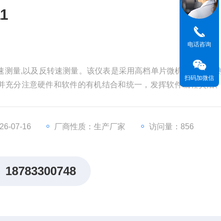
1
电话咨询
零转速测量,以及反转速测量。该仪表是采用高档单片微机构成转速
扫码加微信
并充分注意硬件和软件的有机结合和统一，发挥软件编程灵活
功能，可满足1槽或3槽、30～120齿等不同的被测条件，有零
同的条件
-07-16
厂商性质：生产厂家
访问量：856
18783300748