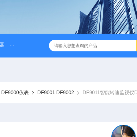
器
NE3100电涡流位移传感器
三轴振动传感器 加速度
DF9000仪表
DF9001 DF9002
DF9011智能转速监视仪D