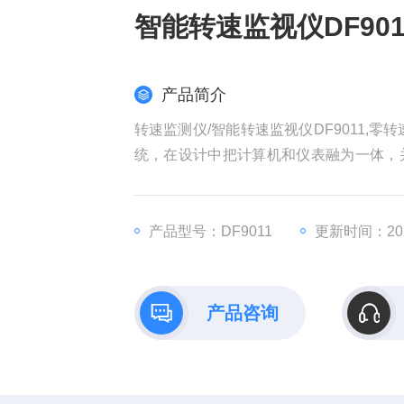
智能转速监视仪DF901
产品简介
转速监测仪/智能转速监视仪DF9011,
统，在设计中把计算机和仪表融为一体，
的特点，并且有测量范围和报警值任意设定
警功能，有反转报警功能，用户可根据不
产品型号：DF9011
更新时间：2026
产品咨询