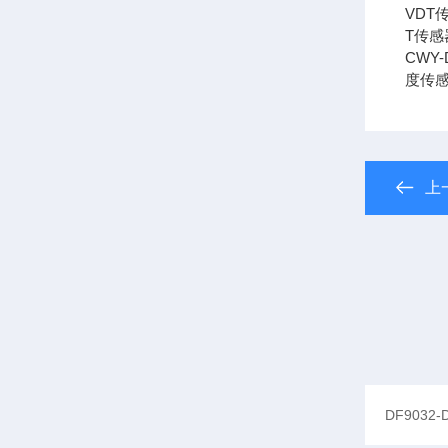
VDT
T传感
CWY
度传感
上