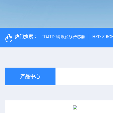
热门搜索：
TDJTDJ角度位移传感器
HZD-Z-6
产品中心