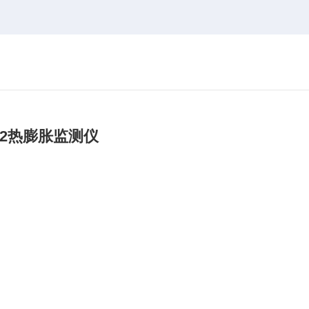
9032热膨胀监测仪