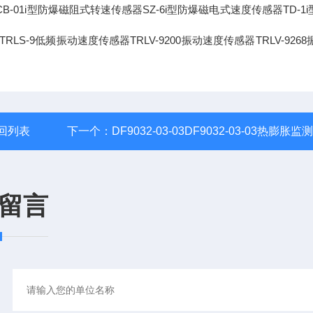
B-01i型防爆磁阻式转速传感器SZ-6i型防爆磁电式速度传感器TD-1i
LS-9低频振动速度传感器TRLV-9200振动速度传感器TRLV-926
回列表
下一个：
DF9032-03-03DF9032-03-03热膨胀监
留言