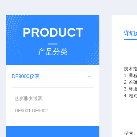
PRODUCT
详细
产品分类
技术
1. 
DF9000仪表
2. 
3. 环
4. 相
热膨胀变送器
DF9001 DF9002
型号