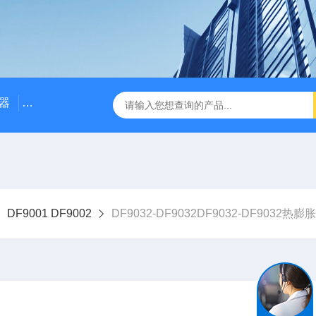
器
NE3100电涡流位移传感器
三轴振动传感器 加速度
DF9001 DF9002
DF9032-DF9032DF9032-DF9032热