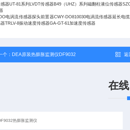
传感器UT-81系列LVDT传感器B49（UHZ）系列磁翻柱液位传感器SZC
器
-DO电涡流传感器探头前置器CWY-DO810030电涡流传感器延长电缆TR
器TRLV-8振动速度传感器GA-GT-61加速度传感器
一个：
DEA原装热膨胀监测仪DF9032
返
在线