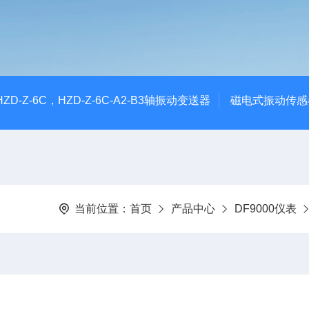
CHZD-Z-6C，HZD-Z-6C-A2-B3轴振动变送器
磁电式振动传感
当前位置：
首页
产品中心
DF9000仪表