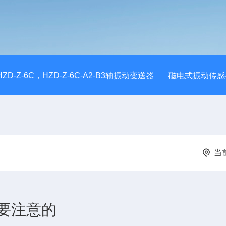
CHZD-Z-6C，HZD-Z-6C-A2-B3轴振动变送器
磁电式振动传感
当
要注意的