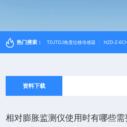
热门搜索：
TDJTDJ角度位移传感器
HZD-Z-6
资料下载
相对膨胀监测仪使用时有哪些需