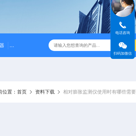
电话咨询
器
NE3100电涡流位移传感器
三轴振动传感器 加速度
扫码加微信
前位置：
首页
资料下载
相对膨胀监测仪使用时有哪些需要