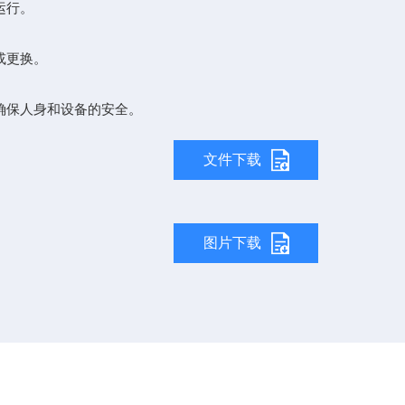
运行。
或更换。
保人身和设备的安全。
文件下载
图片下载